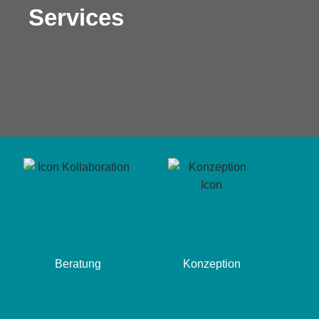
Services
Beratung
Konzeption