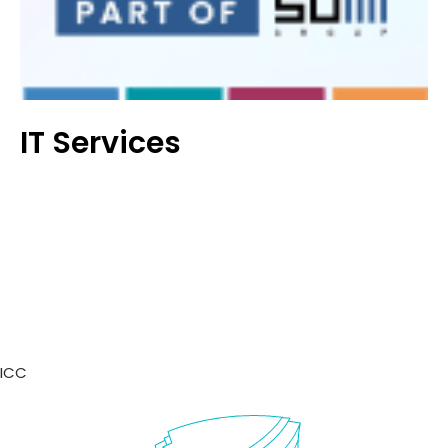
IT Services
ICC